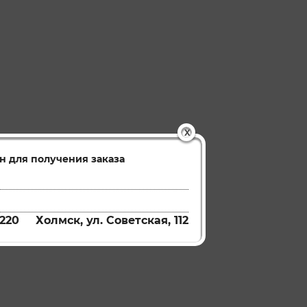
X
н для получения заказа
220
Холмск, ул. Советская, 112