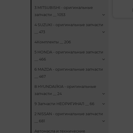
3 MITSUBISHI - оригинальные
запчасти __ 1053
4 SUZUKI - оригинальные запчасти
__ 473
4Комплекты __ 206
5 HONDA - оригинальные запчасти
__ 466
6 MAZDA - оригинальные запчасти
__ 467
8 HYUNDAI/KIA - оригинальные
запчасти __ 24
9 Запчасти НЕОРИГИНАЛ __ 66
2 NISSAN - оригинальные запчасти
__ 681
Автомасла и технические