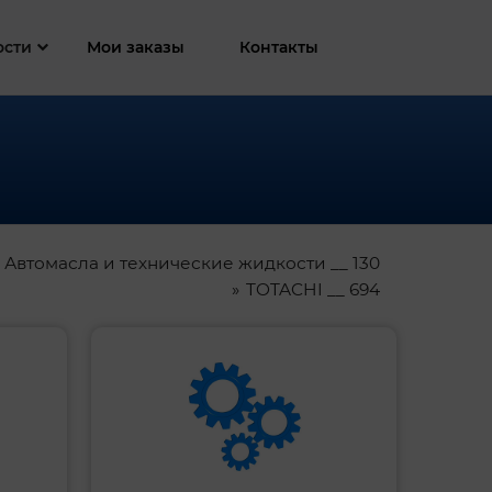
ости
Мои заказы
Контакты
Автомасла и технические жидкости __ 130
TOTACHI __ 694