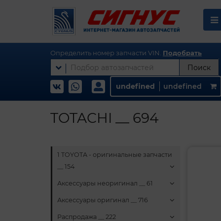
Определить номер запчасти VIN.
Подобрать
Поиск
undefined
undefined
TOTACHI __ 694
1 TOYOTA - оригинальные запчасти
__ 154
Аксессуары неоригинал __ 61
Аксессуары оригинал __ 716
Распродажа __ 222