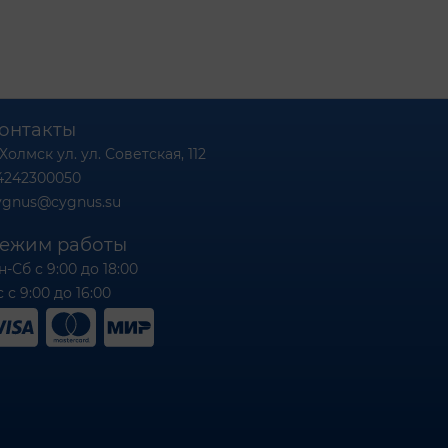
онтакты
 Холмск ул. ул. Советская, 112
4242300050
ygnus@cygnus.su
ежим работы
н-Сб с 9:00 до 18:00
 с 9:00 до 16:00