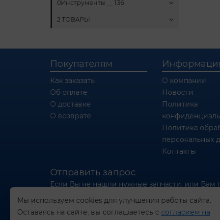
0Инструменты __ 136
2 ТОВАРЫ
Покупателям
Информаци
Как заказать
О компании
Об оплате
Новости
О доставке
Политика
О возврате
конфиденциаль
Политика обра
персональных 
Контакты
Отправить запрос
Если Вы не нашли нужные запчасти, или Вам 
отправьте нам запрос - мы Вам поможем
Мы используем cookies для улучшения работы сайта.
Оставаясь на сайте, вы соглашаетесь с
согласием на
Отправить запрос продавцу