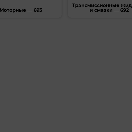
Трансмиссионные жид
Моторные __ 693
и смазки __ 692