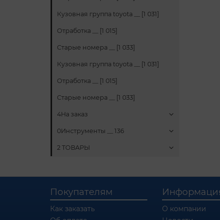
Кузовная группа toyota __ [1 031]
Отработка __ [1 015]
Старые номера __ [1 033]
Кузовная группа toyota __ [1 031]
Отработка __ [1 015]
Старые номера __ [1 033]
4На заказ
0Инструменты __ 136
2 ТОВАРЫ
Покупателям
Информаци
Как заказать
О компании