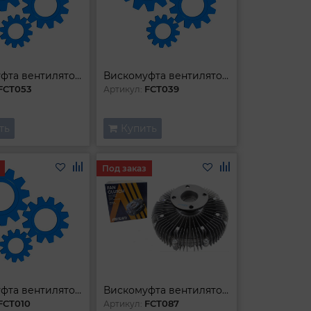
Вискомуфта вентилятора
Вискомуфта вентилятора
FCT053
FCT039
Артикул:
ть
Купить
Под заказ
Вискомуфта вентилятора
Вискомуфта вентилятора
FCT010
FCT087
Артикул: