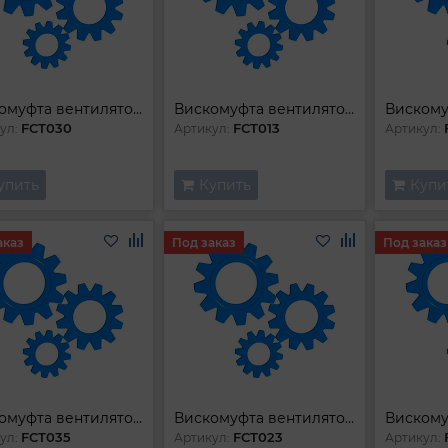
Вискомуфта вентилятора
Вискомуфта вентилятора
FCT030
FCT013
ул:
Артикул:
Артикул:
упить
Купить
Купи
аказ
Под заказ
Под заказ
Вискомуфта вентилятора
Вискомуфта вентилятора
FCT035
FCT023
ул:
Артикул:
Артикул: