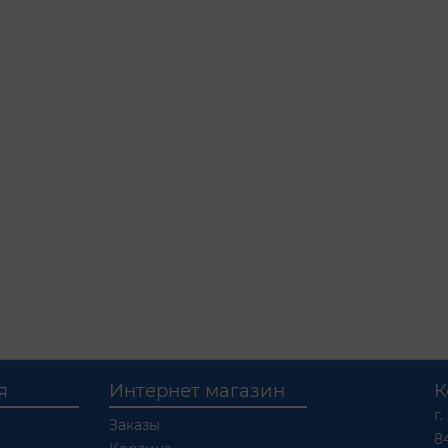
я
Интернет магазин
К
г.
Заказы
8