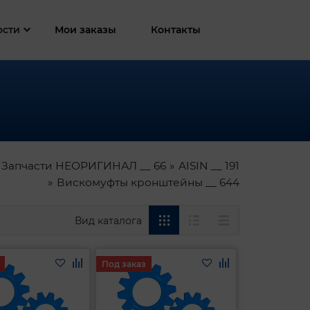
ости
Мои заказы
Контакты
 Запчасти НЕОРИГИНАЛ __ 66
AISIN __ 191
Вискомуфты кронштейны __ 644
Вид каталога
Под заказ