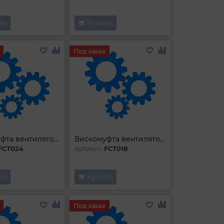
ть
Купить
Под заказ
Вискомуфта вентилятора
Вискомуфта вентилятора
FCT024
FCT018
Артикул:
ть
Купить
Под заказ