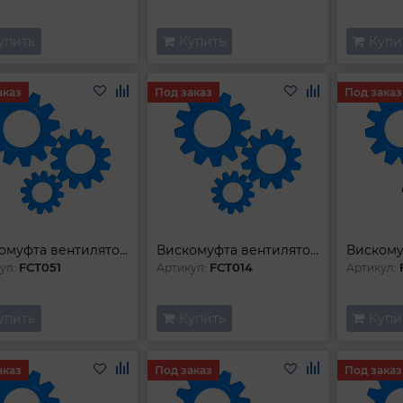
упить
Купить
Купи
аказ
Под заказ
Под заказ
Вискомуфта вентилятора
Вискомуфта вентилятора
FCT051
FCT014
ул:
Артикул:
Артикул:
упить
Купить
Купи
аказ
Под заказ
Под заказ