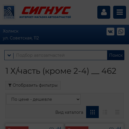
Холмск
ул. Советская, 112
Поиск
1 Х/часть (кроме 2-4) __ 462
Отобразить фильтры
Вид каталога