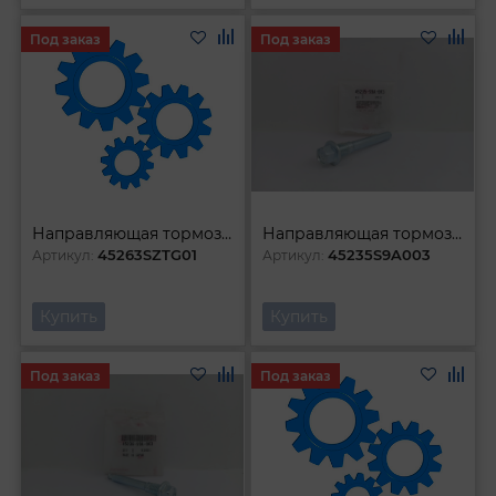
Под заказ
Под заказ
Направляющая тормозного суппорта
Направляющая тормозного суппорта
45263SZTG01
45235S9A003
Артикул:
Артикул:
Купить
Купить
Под заказ
Под заказ