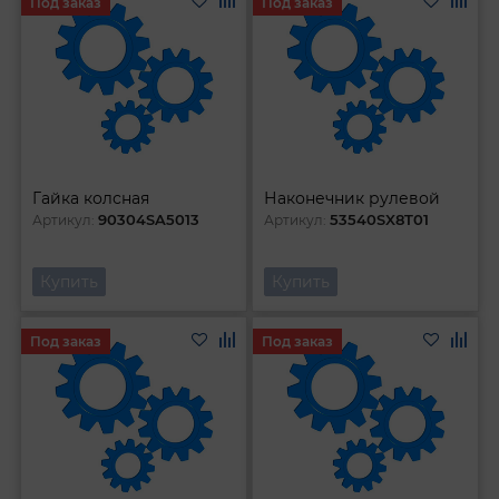
Под заказ
Под заказ
Гайка колсная
Наконечник рулевой
90304SA5013
53540SX8T01
Артикул:
Артикул:
Купить
Купить
Под заказ
Под заказ