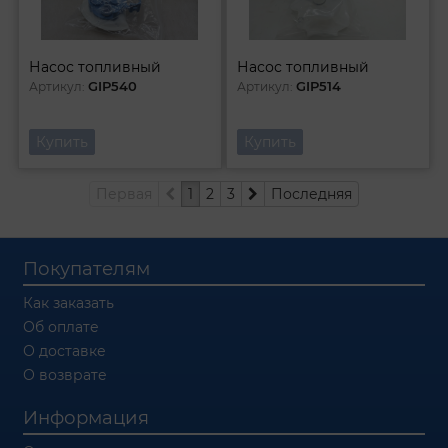
Насос топливный
Насос топливный
GIP540
GIP514
Артикул:
Артикул:
Купить
Купить
Первая
1
2
3
Последняя
Покупателям
Как заказать
Об оплате
О доставке
О возврате
Информация