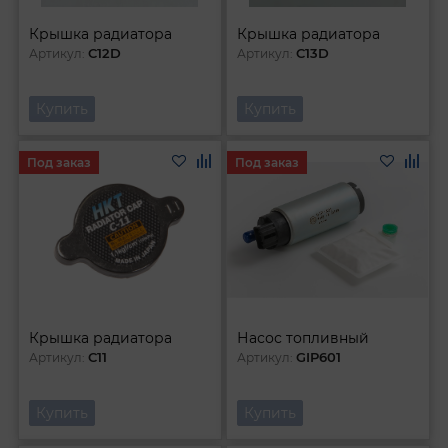
Крышка радиатора
Крышка радиатора
C12D
C13D
Артикул:
Артикул:
Купить
Купить
Под заказ
Под заказ
Крышка радиатора
Насос топливный
C11
GIP601
Артикул:
Артикул:
Купить
Купить