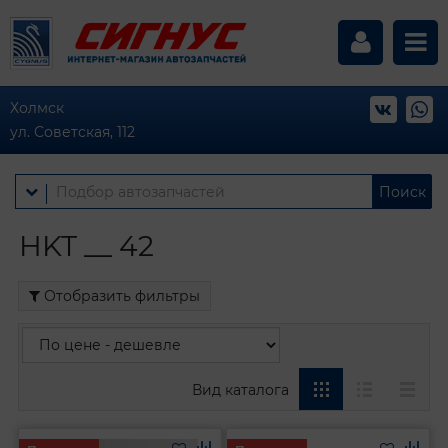
Холмск
ул. Советская, 112
Поиск
HKT __ 42
Отобразить фильтры
Вид каталога