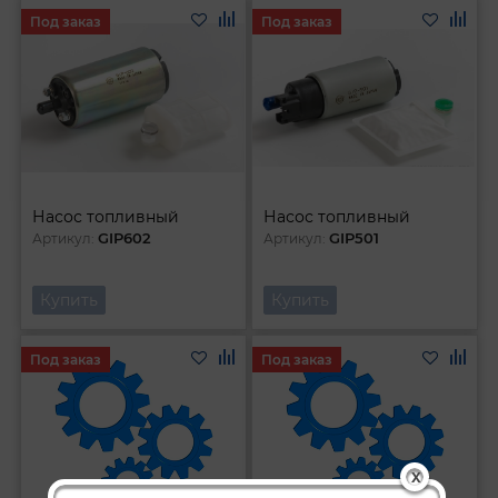
Под заказ
Под заказ
Насос топливный
Насос топливный
GIP602
GIP501
Артикул:
Артикул:
Купить
Купить
Под заказ
Под заказ
X