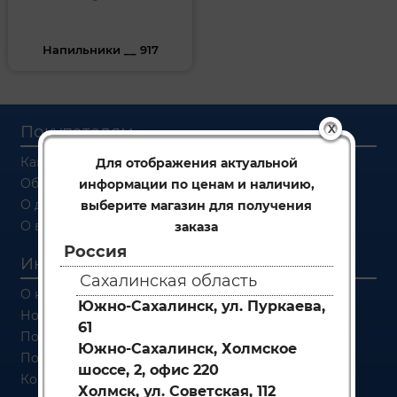
Напильники __ 917
Покупателям
X
Как заказать
Для отображения актуальной
Об оплате
информации по ценам и наличию,
О доставке
выберите магазин для получения
О возврате
заказа
Россия
Информация
Сахалинская область
О компании
Южно-Сахалинск, ул. Пуркаева,
Новости
61
Политика конфиденциальности
Южно-Сахалинск, Холмское
Политика обработки персональных данных
шоссе, 2, офис 220
Контакты
Холмск, ул. Советская, 112