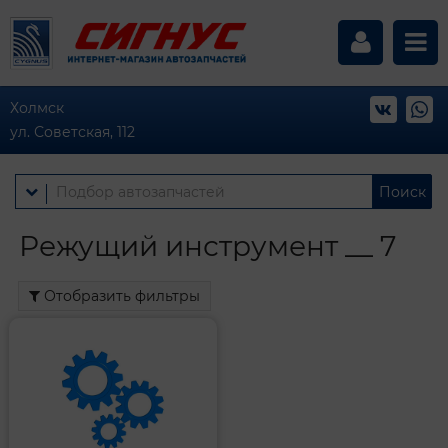
Холмск
ул. Советская, 112
Поиск
Режущий инструмент __ 7
Отобразить фильтры