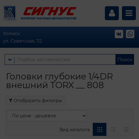
Холмск
ул. Советская, 112
Поиск
Головки глубокие 1/4DR
внешний TORX __ 808
Отобразить фильтры
Вид каталога