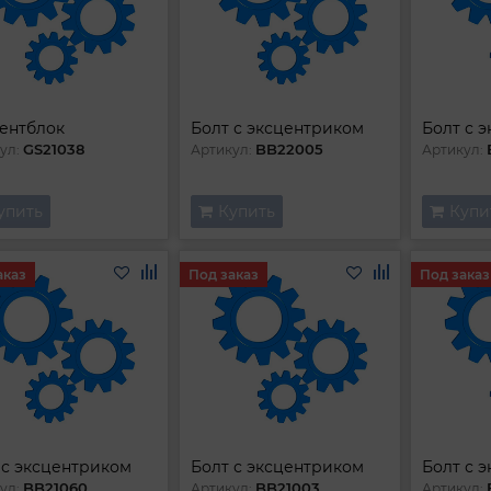
ентблок
Болт с эксцентриком
Болт с 
GS21038
BB22005
ул:
Артикул:
Артикул:
упить
Купить
Купи
аказ
Под заказ
Под заказ
 с эксцентриком
Болт с эксцентриком
Болт с 
BB21060
BB21003
ул:
Артикул:
Артикул: