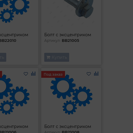
эксцентриком
Болт с эксцентриком
BB22010
BB21005
Артикул:
ть
Купить
Под заказ
эксцентриком
Болт с эксцентриком
BB21006
BB21008
Артикул: