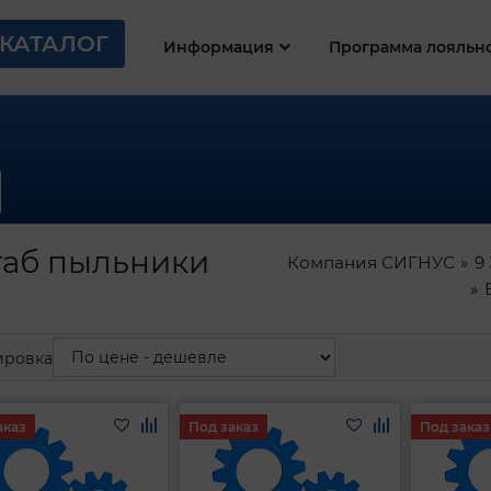
КАТАЛОГ
Информация
Программа лояльн
таб пыльники
Компания СИГНУС
9
ировка
аказ
Под заказ
Под заказ