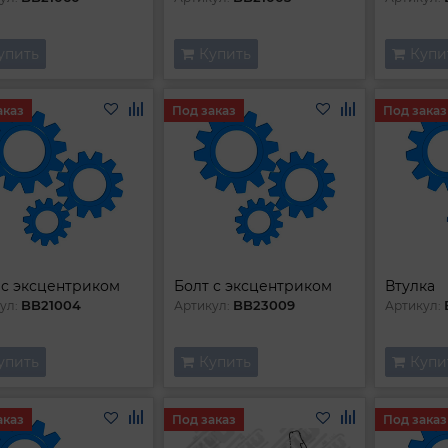
упить
Купить
Купи
аказ
Под заказ
Под заказ
 с эксцентриком
Болт с эксцентриком
Втулка
BB21004
BB23009
ул:
Артикул:
Артикул:
упить
Купить
Купи
аказ
Под заказ
Под заказ