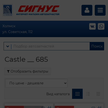
Холмск
ул. Советская, 112
Поиск
Castle __ 685
Отобразить фильтры
Вид каталога