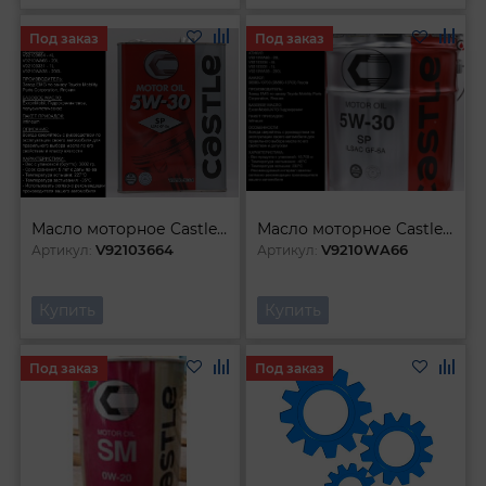
Под заказ
Под заказ
Масло моторное Castle SP GF-6 5W30 (4л)
Масло моторное Castle SP GF-6A 5W-30 (20л)
V92103664
V9210WA66
Артикул:
Артикул:
Купить
Купить
Под заказ
Под заказ