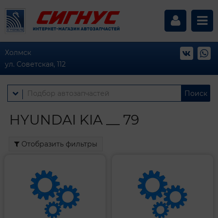
Холмск
ул. Советская, 112
Поиск
HYUNDAI KIA __ 79
Отобразить фильтры