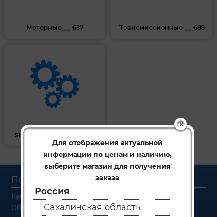
Моторные __ 687
Трансмиссионные __ 688
X
SUMICO (ALPHAS) __ 186
Для отображения актуальной
информации по ценам и наличию,
выберите магазин для получения
заказа
Покупателям
Россия
Как заказать
Сахалинская область
Об оплате