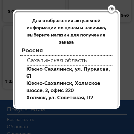
X
5 Фильтра воздушные __
45
6 Фильтра масляные __ 940
Для отображения актуальной
информации по ценам и наличию,
выберите магазин для получения
заказа
Россия
Сахалинская область
Южно-Сахалинск, ул. Пуркаева,
61
7 Фильтра топливные __ 46
Южно-Сахалинск, Холмское
шоссе, 2, офис 220
Холмск, ул. Советская, 112
Покупателям
Как заказать
Об оплате
О доставке