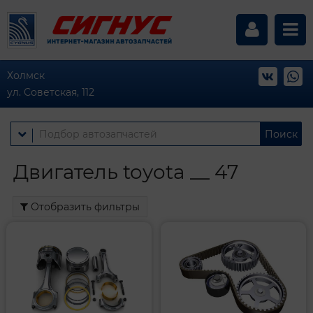
Холмск
ул. Советская, 112
Поиск
Двигатель toyota __ 47
Отобразить фильтры