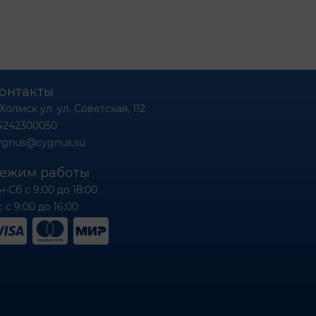
онтакты
 Холмск ул. ул. Советская, 112
4242300050
ygnus@cygnus.su
ежим работы
н-Сб с 9:00 до 18:00
 с 9:00 до 16:00