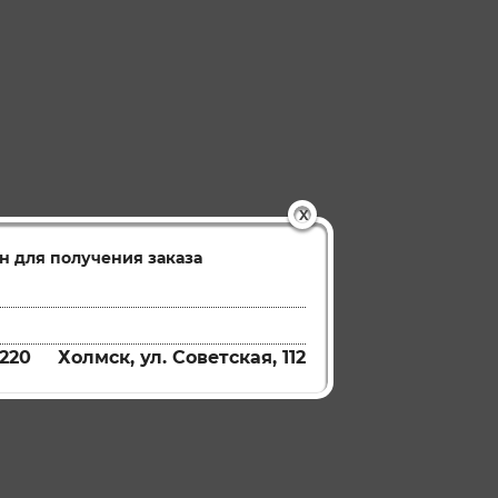
X
н для получения заказа
220
Холмск, ул. Советская, 112