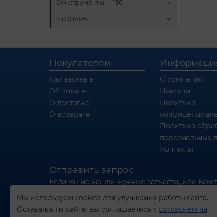
0Инструменты __ 136
2 ТОВАРЫ
Покупателям
Информаци
Как заказать
О компании
Об оплате
Новости
О доставке
Политика
О возврате
конфиденциаль
Политика обра
персональных 
Контакты
Отправить запрос
Если Вы не нашли нужные запчасти, или Вам 
отправьте нам запрос - мы Вам поможем
Мы используем cookies для улучшения работы сайта.
Оставаясь на сайте, вы соглашаетесь с
согласием на
Отправить запрос продавцу