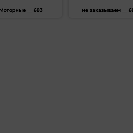
Моторные __ 683
не заказываем __ 6