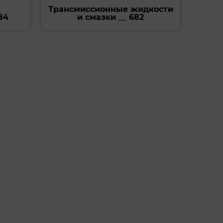
Трансмиссионные жидкости
84
и смазки __ 682