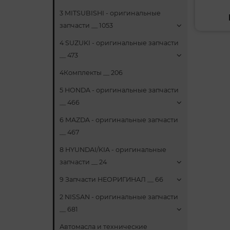
3 MITSUBISHI - оригинальные
запчасти __ 1053
4 SUZUKI - оригинальные запчасти
__ 473
4Комплекты __ 206
5 HONDA - оригинальные запчасти
__ 466
6 MAZDA - оригинальные запчасти
__ 467
8 HYUNDAI/KIA - оригинальные
запчасти __ 24
9 Запчасти НЕОРИГИНАЛ __ 66
2 NISSAN - оригинальные запчасти
__ 681
Автомасла и технические