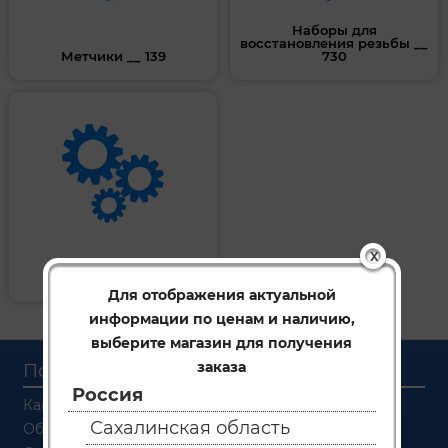
Наборы для
восстановления резьбы __
Метчики __ 139
730
X
Плашки __ 729
Для отображения актуальной
информации по ценам и наличию,
выберите магазин для получения
заказа
Покупателям
Россия
Как заказать
Сахалинская область
Об оплате