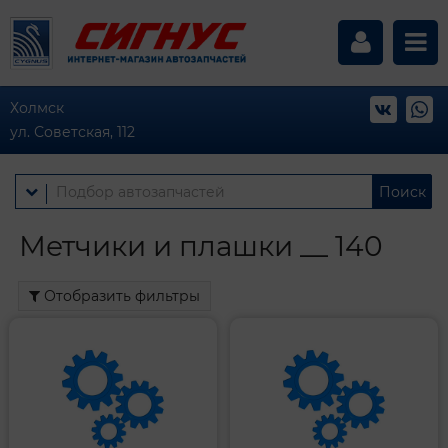
Холмск
ул. Советская, 112
Поиск
Метчики и плашки __ 140
Отобразить фильтры