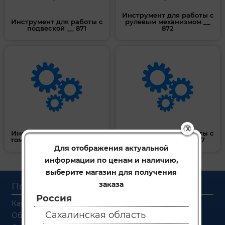
Инструмент для работы с
Инструмент для работы с
рулевым механизмом __
подвеской __ 871
872
X
Инструмент для работы с
Инструмент для работы с
томозной системой __ 842
трансмиссией __ 867
Для отображения актуальной
информации по ценам и наличию,
выберите магазин для получения
заказа
Покупателям
Россия
Как заказать
Сахалинская область
Об оплате