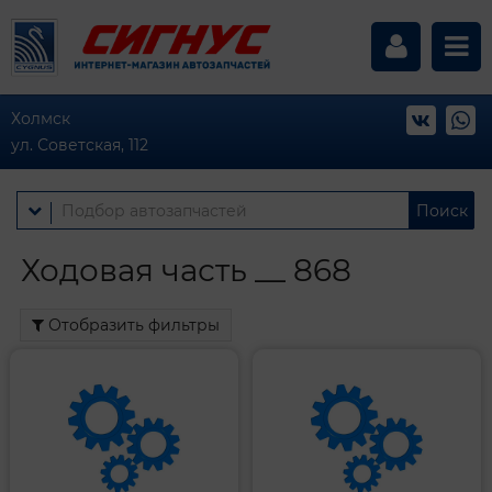
Холмск
ул. Советская, 112
Поиск
Ходовая часть __ 868
Отобразить фильтры