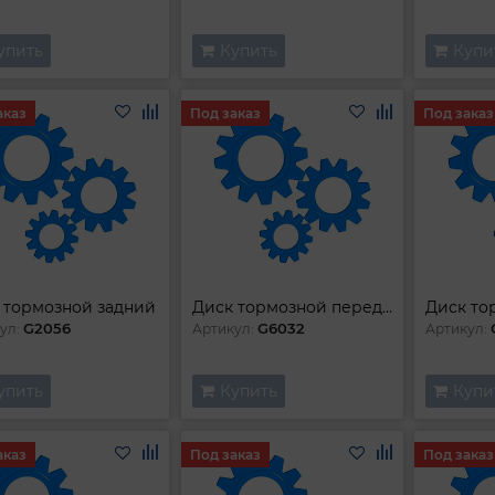
упить
Купить
Купи
аказ
Под заказ
Под заказ
 тормозной задний
Диск тормозной передний
Диск то
G2056
G6032
ул:
Артикул:
Артикул:
упить
Купить
Купи
аказ
Под заказ
Под заказ