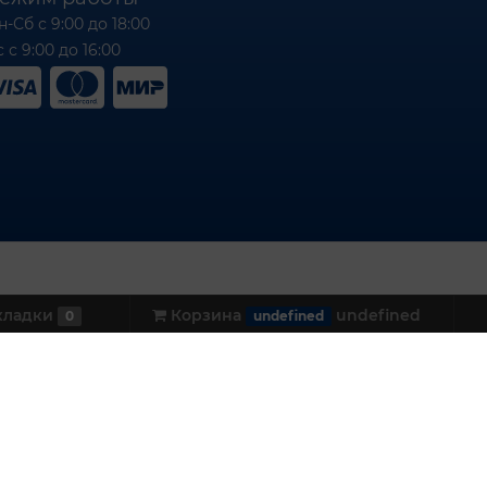
н-Сб с 9:00 до 18:00
 с 9:00 до 16:00
кладки
Корзина
undefined
0
undefined