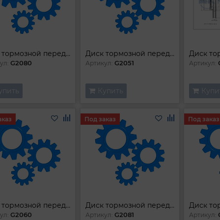
Диск тормозной передний
Диск тормозной передний
G2080
G2051
ул:
Артикул:
Артикул:
упить
Купить
Купи
аказ
Под заказ
Под заказ
Диск тормозной передний
Диск тормозной передний
Диск то
G2060
G2081
ул:
Артикул:
Артикул: