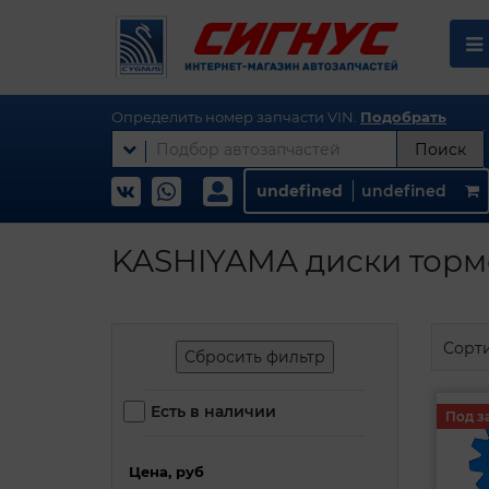
Определить номер запчасти VIN.
Подобрать
Поиск
undefined
undefined
KASHIYAMA диски тормо
Сорт
Сбросить фильтр
Есть в наличии
Под з
Цена, руб