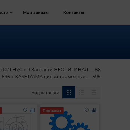
ости
Мои заказы
Контакты
я СИГНУС
9 Запчасти НЕОРИГИНАЛ __ 66
 596
KASHIYAMA диски тормозные __ 595
Вид каталога
Под заказ