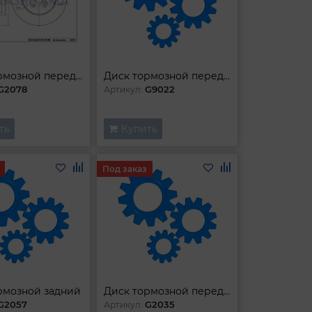
Диск тормозной передний
Диск тормозной передний
G2078
G9022
Артикул:
ть
Купить
Под заказ
рмозной задний
Диск тормозной передний
G2057
G2035
Артикул: