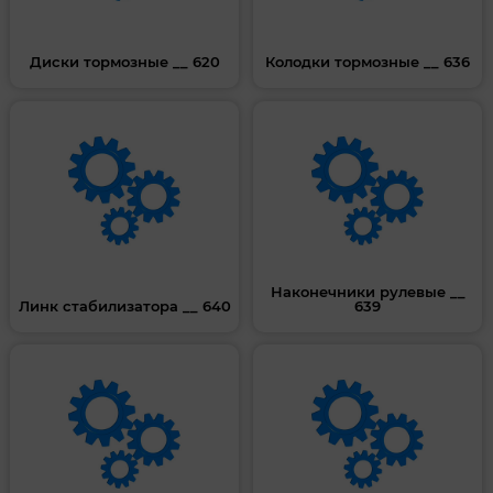
Диски тормозные __ 620
Колодки тормозные __ 636
Наконечники рулевые __
Линк стабилизатора __ 640
639