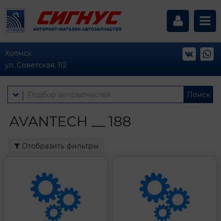
Холмск
ул. Советская, 112
Поиск
AVANTECH __ 188
Отобразить фильтры