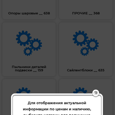
Опоры шаровые __ 638
ПРОЧИЕ __ 368
Пыльники деталей
подвески __ 159
Сайлентблоки __ 635
X
Для отображения актуальной
информации по ценам и наличию,