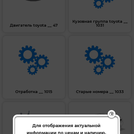
Кузовная группа toyota __
Двигатель toyota __ 47
1031
Отработка __ 1015
Старые номера __ 1033
X
Для отображения актуальной
информации по ценам и наличию,