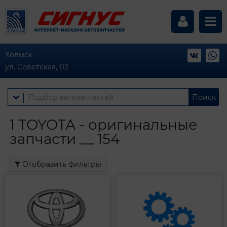
Холмск
ул. Советская, 112
Поиск
1 TOYOTA - оригинальные
запчасти __ 154
Отобразить фильтры