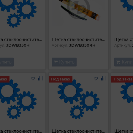
Щетка стеклоочистителя гибридная
Щетка стеклоочистителя гибридная
JDWB350H
JDWB350RH
ул:
Артикул:
Артикул:
упить
Купить
Купи
аказ
Под заказ
Под заказ
Щетка стеклоочистителя гибридная
Щетка стеклоочистителя гибридная