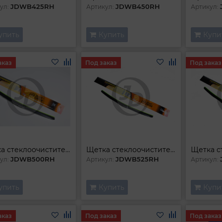
JDWB425RH
JDWB450RH
ул:
Артикул:
Артикул:
упить
Купить
Купи
аказ
Под заказ
Под заказ
Щетка стеклоочистителя гибридная
Щетка стеклоочистителя гибридная
JDWB500RH
JDWB525RH
ул:
Артикул:
Артикул:
упить
Купить
Купи
аказ
Под заказ
Под заказ