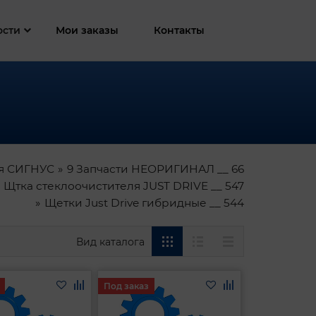
ости
Мои заказы
Контакты
я СИГНУС
9 Запчасти НЕОРИГИНАЛ __ 66
Щтка стеклоочистителя JUST DRIVE __ 547
Щетки Just Drive гибридные __ 544
Вид каталога
Под заказ