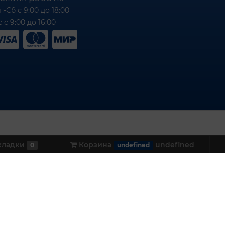
н-Сб с 9:00 до 18:00
 с 9:00 до 16:00
кладки
Корзина
undefined
0
undefined