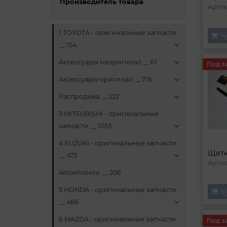
Производитель товара
Артик
1 TOYOTA - оригинальные запчасти
К
__ 154
Аксессуары неоригинал __ 61
Под з
Аксессуары оригинал __ 716
Распродажа __ 222
3 MITSUBISHI - оригинальные
запчасти __ 1053
4 SUZUKI - оригинальные запчасти
__ 473
Артик
4Комплекты __ 206
5 HONDA - оригинальные запчасти
К
__ 466
6 MAZDA - оригинальные запчасти
Под з