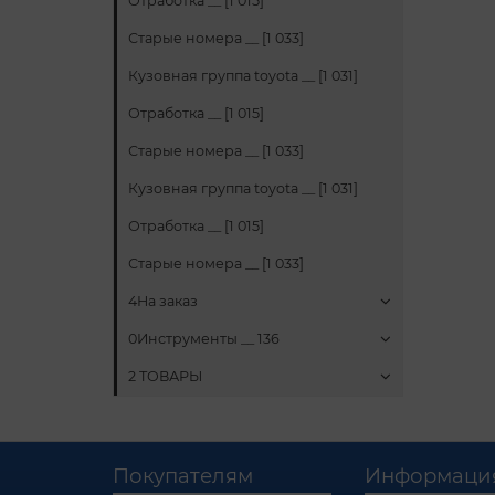
Отработка __ [1 015]
Старые номера __ [1 033]
Кузовная группа toyota __ [1 031]
Отработка __ [1 015]
Старые номера __ [1 033]
Кузовная группа toyota __ [1 031]
Отработка __ [1 015]
Старые номера __ [1 033]
4На заказ
0Инструменты __ 136
2 ТОВАРЫ
Покупателям
Информаци