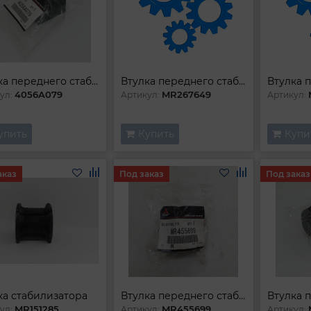
Втулка переднего стабилизатора
Втулка переднего стабилизатора
4056A079
MR267649
ул:
Артикул:
Артикул:
упить
Купить
Купи
аказ
Под заказ
Под заказ
ка стабилизатора
Втулка переднего стабилизатора
MR151285
MR455699
ул:
Артикул:
Артикул: