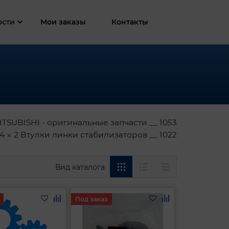
ости
Мои заказы
Контакты
ITSUBISHI - оригинальные запчасти __ 1053
44
2 Втулки линки стабилизаторов __ 1022
Вид каталога
Под заказ