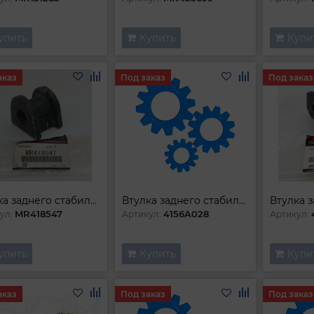
упить
Купить
Купи
аказ
Под заказ
Под заказ
Втулка заднего стабилизатора
Втулка заднего стабилизатора
MR418547
4156A028
ул:
Артикул:
Артикул:
упить
Купить
Купи
аказ
Под заказ
Под заказ