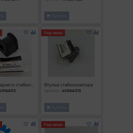
ть
Купить
Под заказ
Втулка заднего стабилизатора
Втулка стабилизатора
4156A113
4056A313
Артикул:
ть
Купить
Под заказ