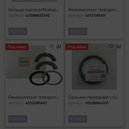
Кольцо маслоотбойное пластиковое
Ремкомплект поворотного кулака
4358865D00
4512081A11
Артикул:
Артикул:
Купить
Купить
Под заказ
Под заказ
Ремкомплект поворотного кулака
Сальник передней ступицы
4512081A10
0928664001
Артикул:
Артикул:
Купить
Купить