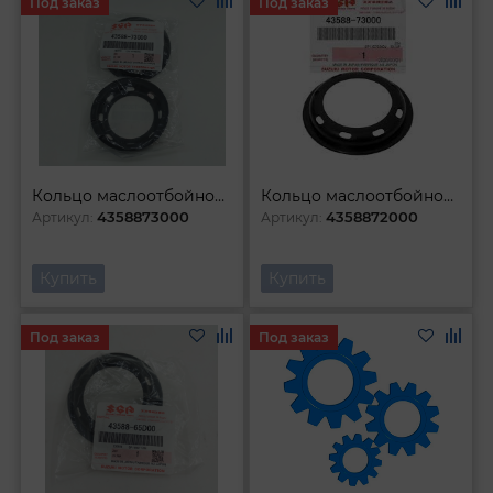
Под заказ
Под заказ
Кольцо маслоотбойное задней полуоси
Кольцо маслоотбойное полуоси
4358873000
4358872000
Артикул:
Артикул:
Купить
Купить
Под заказ
Под заказ