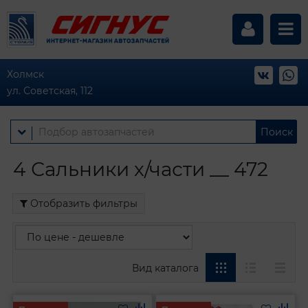
Холмск
ул. Советская, 112
Поиск
4 Сальники х/части __ 472
Отобразить фильтры
Вид каталога