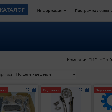
КАТАЛОГ
Информация
Программа лояльн
Компания СИГНУС
ировка
аказ
Под заказ
Под заказ