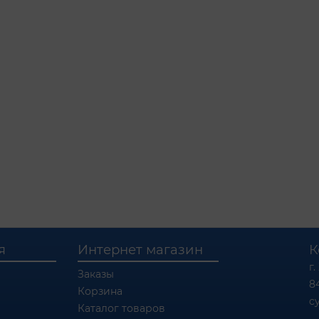
я
Интернет магазин
К
г.
Заказы
8
Корзина
c
Каталог товаров