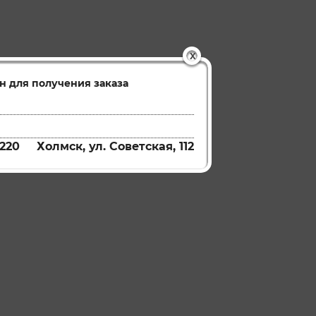
X
н для получения заказа
220
Холмск, ул. Советская, 112