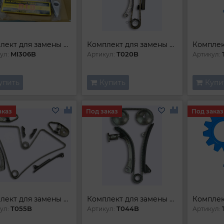
Комплект для замены цепи
Комплект для замены цепи
MI306B
T020B
ул:
Артикул:
Артикул:
упить
Купить
Купи
аказ
Под заказ
Под заказ
Комплект для замены цепи
Комплект для замены цепи
T055B
T044B
ул:
Артикул:
Артикул: