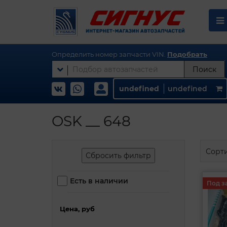
Определить номер запчасти VIN.
Подобрать
Поиск
undefined
undefined
OSK __ 648
Сорт
Сбросить фильтр
Есть в наличии
Под з
Цена, руб