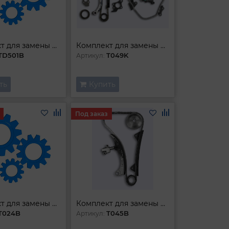
Комплект для замены цепи
Комплект для замены цепи
TD501B
T049K
Артикул:
ть
Купить
Под заказ
Комплект для замены цепи ГРМ
Комплект для замены цепи
T024B
T045B
Артикул: