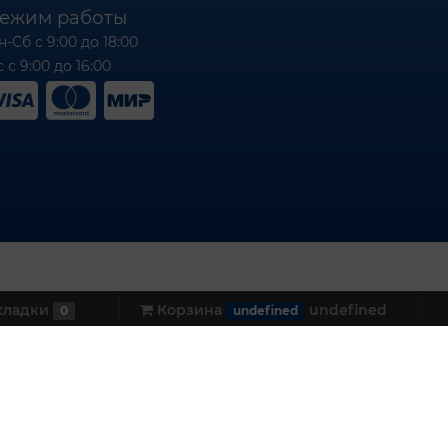
ежим работы
н-Сб с 9:00 до 18:00
 с 9:00 до 16:00
кладки
Корзина
undefined
0
undefined