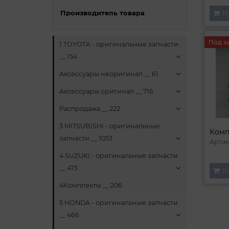
К
Производитель товара
Под з
1 TOYOTA - оригинальные запчасти
__ 154
Аксессуары неоригинал __ 61
Аксессуары оригинал __ 716
Распродажа __ 222
3 MITSUBISHI - оригинальные
запчасти __ 1053
Артик
4 SUZUKI - оригинальные запчасти
__ 473
К
4Комплекты __ 206
5 HONDA - оригинальные запчасти
__ 466