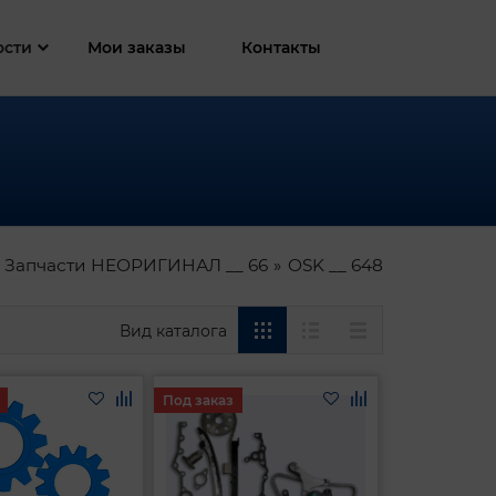
ости
Мои заказы
Контакты
9 Запчасти НЕОРИГИНАЛ __ 66
OSK __ 648
Вид каталога
Под заказ