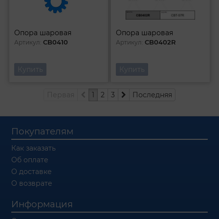
Опора шаровая
Опора шаровая
CB0410
CB0402R
Артикул:
Артикул:
Купить
Купить
Первая
1
2
3
Последняя
Покупателям
Как заказать
Об оплате
О доставке
О возврате
Информация