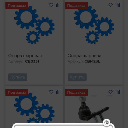
Под заказ
Под заказ
Опора шаровая
Опора шаровая
CB0331
CBM23L
Артикул:
Артикул:
Купить
Купить
Под заказ
Под заказ
X