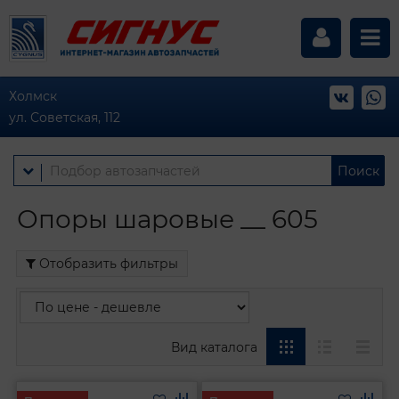
Холмск
ул. Советская, 112
Поиск
Опоры шаровые __ 605
Отобразить фильтры
Вид каталога