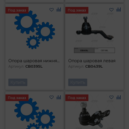
Под заказ
Под заказ
Опора шаровая нижняя левая
Опора шаровая левая
CB0395L
CB0439L
Артикул:
Артикул:
Купить
Купить
Под заказ
Под заказ