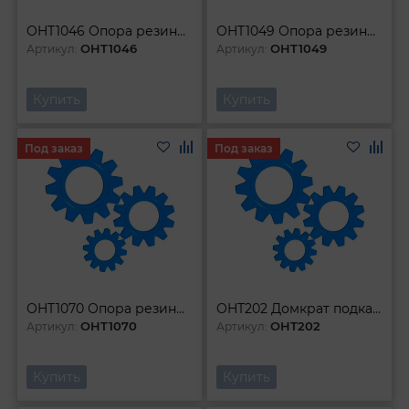
OHT1046 Опора резиновая обхватывающая для подкатных домкратов O-120 мм Н-28 мм
OHT1049 Опора резиновая для малых подкатных домкратов O-52 мм Н-32 мм
OHT1046
OHT1049
Артикул:
Артикул:
Купить
Купить
Под заказ
Под заказ
OHT1070 Опора резиновая для подкатных домкратов D-72 мм H-32 мм
OHT202 Домкрат подкатной 2 т 135-330 мм
OHT1070
OHT202
Артикул:
Артикул:
Купить
Купить