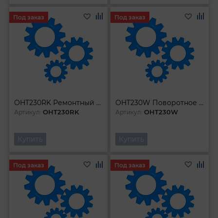
Под заказ
Под заказ
OHT230RK Ремонтный комплект для подкатного гаражного домкрата 3 т OHT230
OHT230W Поворотное колесо для домкрата подкатного OHT230
OHT230RK
OHT230W
Артикул:
Артикул:
Купить
Купить
Под заказ
Под заказ