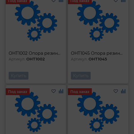
Под заказ
Под заказ
OHT1002 Опора резиновая универсальная шайба для подкатных домкратов O-105 мм Н-35 мм
OHT1045 Опора резиновая для подкатных домкратов O-97 мм Н-11 мм
OHT1002
OHT1045
Артикул:
Артикул:
Купить
Купить
Под заказ
Под заказ