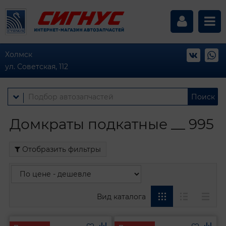
Холмск
ул. Советская, 112
Поиск
Домкраты подкатные __ 995
Отобразить фильтры
Вид каталога