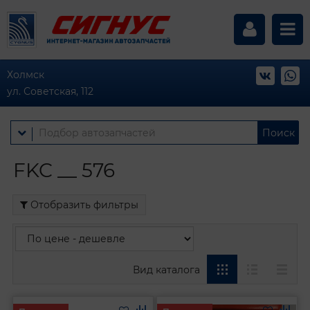
Холмск
ул. Советская, 112
Поиск
FKC __ 576
Отобразить фильтры
Вид каталога