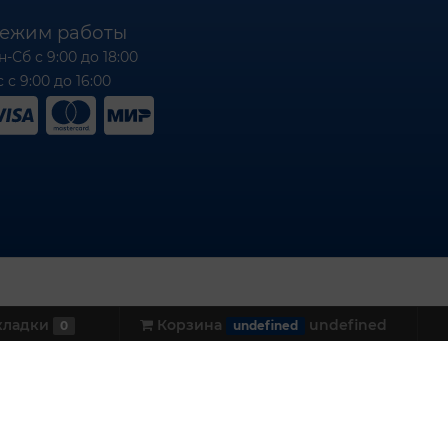
ежим работы
н-Сб с 9:00 до 18:00
 с 9:00 до 16:00
кладки
Корзина
undefined
0
undefined