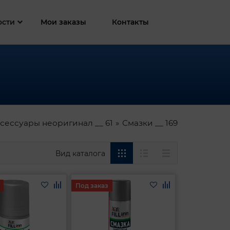
ости
Мои заказы
Контакты
сессуары неоригинал __ 61
Смазки __ 169
Вид каталога
Под заказ