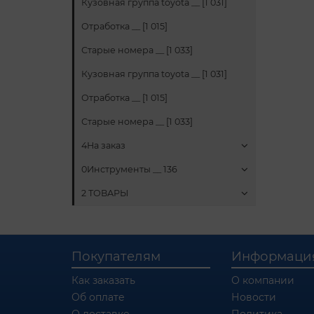
Кузовная группа toyota __ [1 031]
Отработка __ [1 015]
Старые номера __ [1 033]
Кузовная группа toyota __ [1 031]
Отработка __ [1 015]
Старые номера __ [1 033]
4На заказ
0Инструменты __ 136
2 ТОВАРЫ
Покупателям
Информаци
Как заказать
О компании
Об оплате
Новости