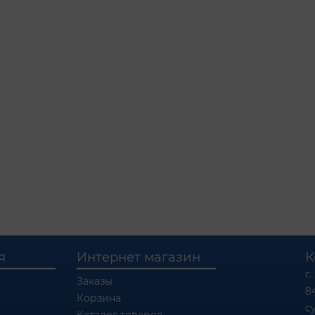
я
Интернет магазин
К
г.
Заказы
8
Корзина
c