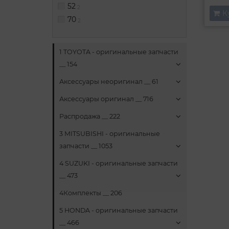
52
2
К
70
2
1 TOYOTA - оригинальные запчасти
__ 154
Аксессуары неоригинал __ 61
Аксессуары оригинал __ 716
Распродажа __ 222
3 MITSUBISHI - оригинальные
запчасти __ 1053
4 SUZUKI - оригинальные запчасти
__ 473
4Комплекты __ 206
5 HONDA - оригинальные запчасти
__ 466