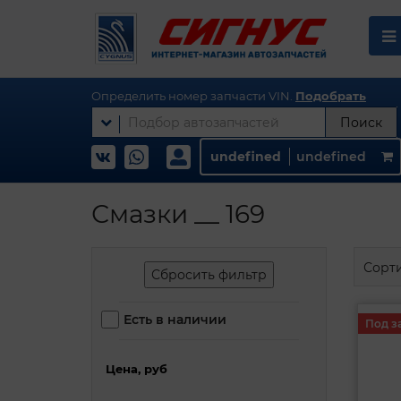
Определить номер запчасти VIN.
Подобрать
Поиск
undefined
undefined
Смазки __ 169
Сорт
Сбросить фильтр
Есть в наличии
Под з
Цена, руб