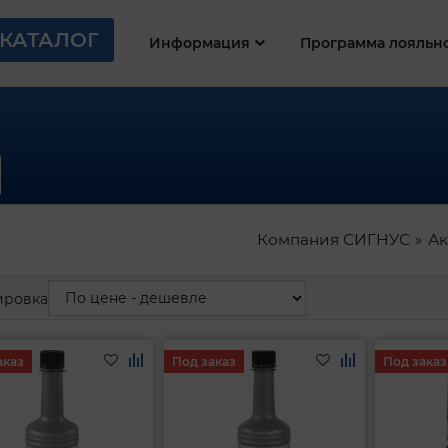
КАТАЛОГ
Информация
Программа лояльн
Компания СИГНУС
Ак
ировка
аказ
Под заказ
Под заказ