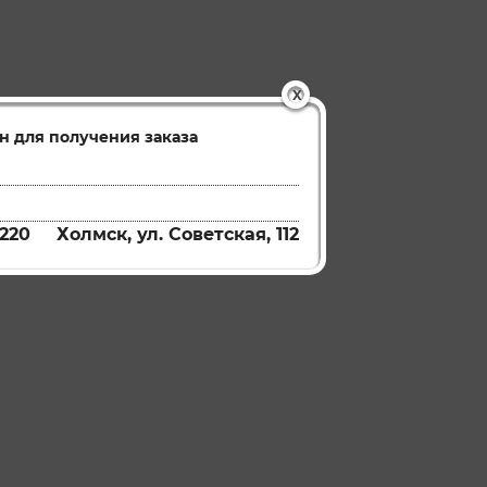
X
н для получения заказа
220
Холмск, ул. Советская, 112