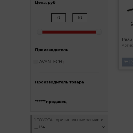
Цена, руб
—
Артик
Производитель
AVANTECH
К
1
Производитель товара
******продавец
1 TOYOTA - оригинальные запчасти
__ 154