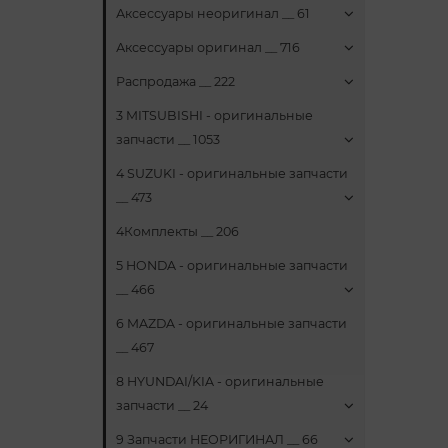
Аксессуары неоригинал __ 61
Аксессуары оригинал __ 716
Распродажа __ 222
3 MITSUBISHI - оригинальные
запчасти __ 1053
4 SUZUKI - оригинальные запчасти
__ 473
4Комплекты __ 206
5 HONDA - оригинальные запчасти
__ 466
6 MAZDA - оригинальные запчасти
__ 467
8 HYUNDAI/KIA - оригинальные
запчасти __ 24
9 Запчасти НЕОРИГИНАЛ __ 66