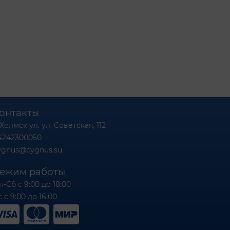
онтакты
 Холмск ул. ул. Советская, 112
4242300050
ygnus@cygnus.su
ежим работы
н-Сб с 9:00 до 18:00
 с 9:00 до 16:00