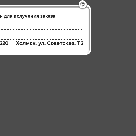
X
н для получения заказа
220
Холмск, ул. Советская, 112