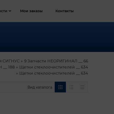
ости
Мои заказы
Контакты
я СИГНУС
9 Запчасти НЕОРИГИНАЛ __ 66
 __ 188
Щетки стеклоочистителей __ 634
Щетки стеклоочистителей __ 634
Вид каталога