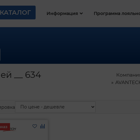
КАТАЛОГ
Информация
Программа лояльн
ей __ 634
Компани
AVANTECH
ировка
аказ