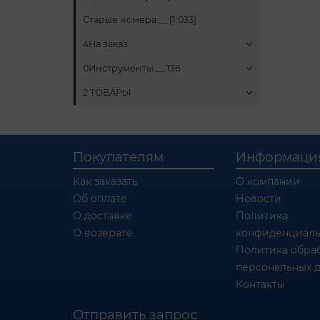
Старые номера __ [1 033]
4На заказ
0Инструменты __ 136
2 ТОВАРЫ
Покупателям
Информаци
Как заказать
О компании
Об оплате
Новости
О доставке
Политика
О возврате
конфиденциаль
Политика обра
персональных 
Контакты
Отправить запрос