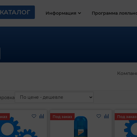
КАТАЛОГ
Информация
Программа лояльн
Компан
ировка
аказ
Под заказ
Под заказ