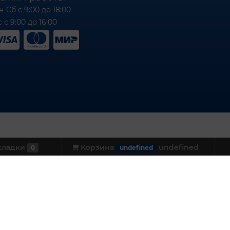
н-Сб с 9:00 до 18:00
 с 9:00 до 16:00
кладки
Корзина
undefined
0
undefined