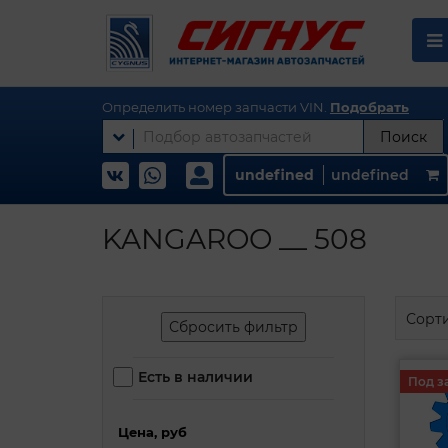
Определить номер запчасти VIN.
Подобрать
Поиск
undefined
undefined
KANGAROO __ 508
Сорт
Сбросить фильтр
Есть в наличии
Под з
Цена, руб