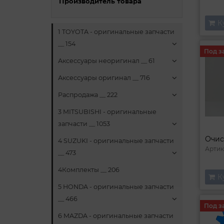
Производитель товара
К
1 TOYOTA - оригинальные запчасти
__ 154
Под з
Аксессуары неоригинал __ 61
Аксессуары оригинал __ 716
Распродажа __ 222
3 MITSUBISHI - оригинальные
запчасти __ 1053
4 SUZUKI - оригинальные запчасти
Артик
__ 473
4Комплекты __ 206
К
5 HONDA - оригинальные запчасти
__ 466
Под з
6 MAZDA - оригинальные запчасти