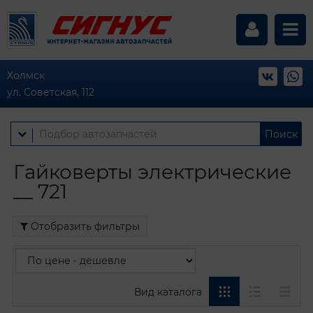
Холмск
ул. Советская, 112
Поиск
Гайковерты электрические
__ 721
Отобразить фильтры
Вид каталога