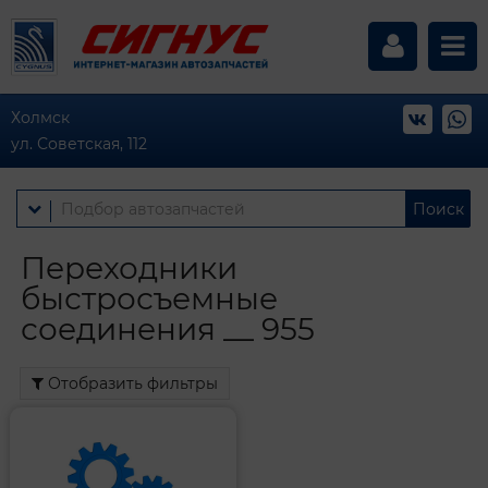
Холмск
ул. Советская, 112
Поиск
Переходники
быстросъемные
соединения __ 955
Отобразить фильтры