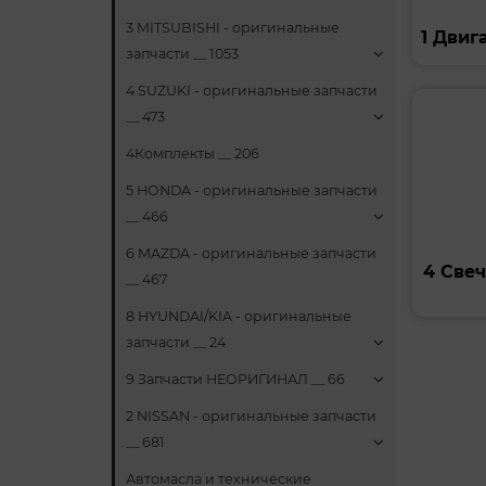
3 MITSUBISHI - оригинальные
1 Двиг
запчасти __ 1053
4 SUZUKI - оригинальные запчасти
__ 473
4Комплекты __ 206
5 HONDA - оригинальные запчасти
__ 466
6 MAZDA - оригинальные запчасти
4 Свеч
__ 467
8 HYUNDAI/KIA - оригинальные
запчасти __ 24
9 Запчасти НЕОРИГИНАЛ __ 66
2 NISSAN - оригинальные запчасти
__ 681
Автомасла и технические