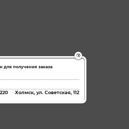
X
н для получения заказа
220
Холмск, ул. Советская, 112