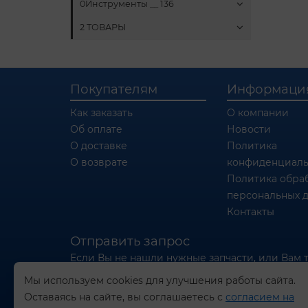
0Инструменты __ 136
2 ТОВАРЫ
Покупателям
Информаци
Как заказать
О компании
Об оплате
Новости
О доставке
Политика
О возврате
конфиденциаль
Политика обра
персональных 
Контакты
Отправить запрос
Если Вы не нашли нужные запчасти, или Вам 
отправьте нам запрос - мы Вам поможем
Мы используем cookies для улучшения работы сайта.
Оставаясь на сайте, вы соглашаетесь с
согласием на
Отправить запрос продавцу