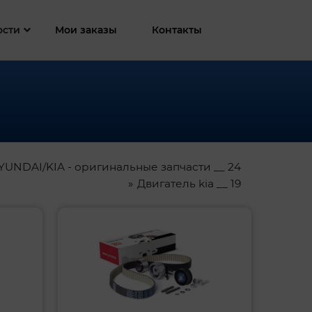
ости
Мои заказы
Контакты
YUNDAI/KIA - оригинальные запчасти __ 24
Двигатель kia __ 19