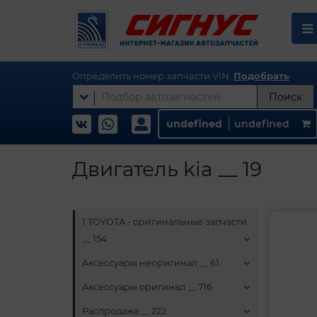
Определить номер запчасти VIN.
Подобрать
Поиск
undefined
undefined
Двигатель kia __ 19
1 TOYOTA - оригинальные запчасти
__ 154
Аксессуары неоригинал __ 61
Аксессуары оригинал __ 716
Распродажа __ 222