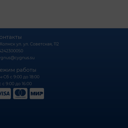
онтакты
 Холмск ул. ул. Советская, 112
4242300050
ygnus@cygnus.su
ежим работы
н-Сб с 9:00 до 18:00
 с 9:00 до 16:00