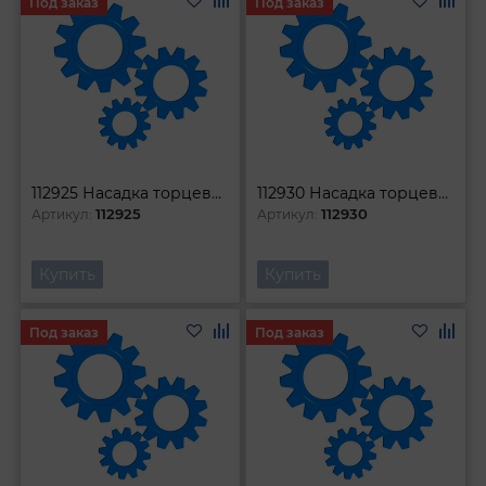
Под заказ
Под заказ
112925 Насадка торцевая 1l2 DR с вставкой-битой TORX Т25
112930 Насадка торцевая 1l2 DR с вставкой-битой TORX Т30
112925
112930
Артикул:
Артикул:
Купить
Купить
Под заказ
Под заказ