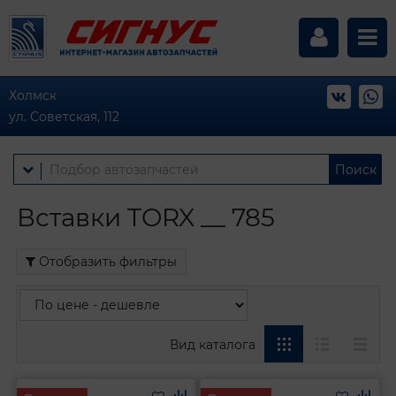
Холмск
ул. Советская, 112
Поиск
Вставки TORX __ 785
Отобразить фильтры
Вид каталога