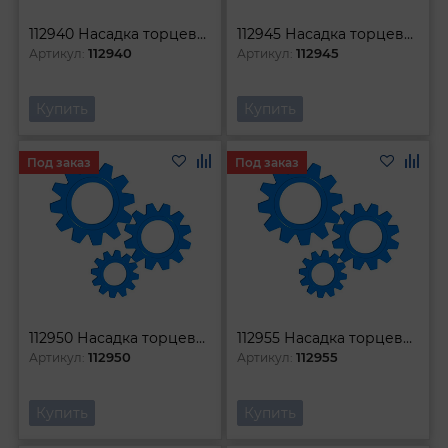
112940 Насадка торцевая 1l2 DR с вставкой-битой TORX Т40
112945 Насадка торцевая 1l2 DR с вставкой-битой TORX Т45
112940
112945
Артикул:
Артикул:
Купить
Купить
Под заказ
Под заказ
112950 Насадка торцевая 1l2 DR с вставкой-битой TORX Т50
112955 Насадка торцевая 1l2 DR с вставкой-битой TORX Т55
112950
112955
Артикул:
Артикул:
Купить
Купить