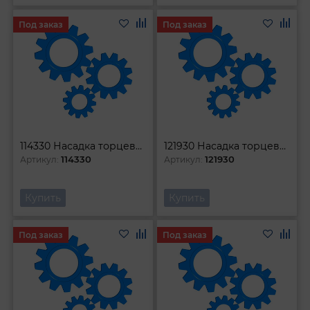
Под заказ
Под заказ
114330 Насадка торцевая 1l4DR с вставкой-битой TORX T30
121930 Насадка торцевая 1l2DR с вставкой-битой TORX Т30 100 мм
114330
121930
Артикул:
Артикул:
Купить
Купить
Под заказ
Под заказ