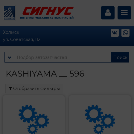
Холмск
ул. Советская, 112
Поиск
KASHIYAMA __ 596
Отобразить фильтры