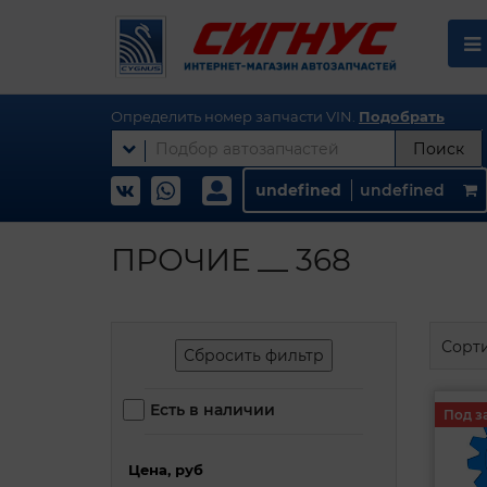
Определить номер запчасти VIN.
Подобрать
Поиск
undefined
undefined
ПРОЧИЕ __ 368
Сорт
Сбросить фильтр
Есть в наличии
Под з
Цена, руб