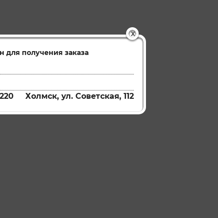
X
н для получения заказа
220
Холмск, ул. Советская, 112