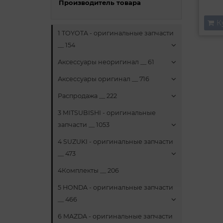
Производитель товара
К
1 TOYOTA - оригинальные запчасти
__ 154
Аксессуары неоригинал __ 61
Аксессуары оригинал __ 716
Распродажа __ 222
3 MITSUBISHI - оригинальные
запчасти __ 1053
4 SUZUKI - оригинальные запчасти
__ 473
4Комплекты __ 206
5 HONDA - оригинальные запчасти
__ 466
6 MAZDA - оригинальные запчасти