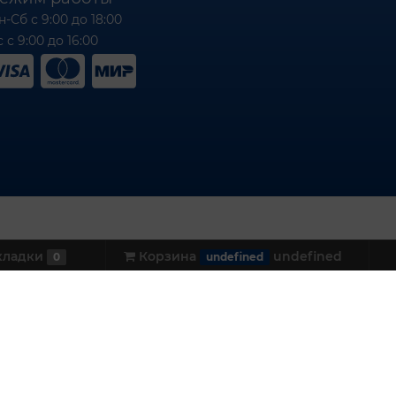
н-Сб с 9:00 до 18:00
 с 9:00 до 16:00
кладки
Корзина
undefined
0
undefined