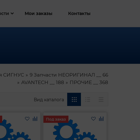
ости
Мои заказы
Контакты
я СИГНУС
9 Запчасти НЕОРИГИНАЛ __ 66
AVANTECH __ 188
ПРОЧИЕ __ 368
Вид каталога
Под заказ