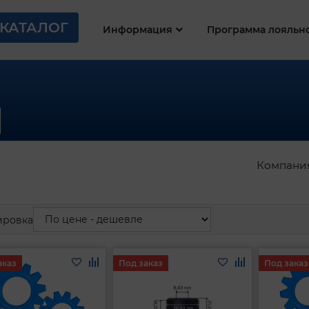
КАТАЛОГ
Информация
Программа лояльн
Компани
ировка
аказ
Под заказ
Под заказ