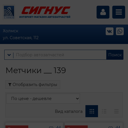
Холмск
ул. Советская, 112
Поиск
Метчики __ 139
Отобразить фильтры
Вид каталога