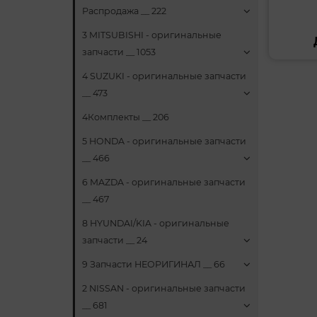
Распродажа __ 222
3 MITSUBISHI - оригинальные
запчасти __ 1053
4 SUZUKI - оригинальные запчасти
__ 473
4Комплекты __ 206
5 HONDA - оригинальные запчасти
__ 466
6 MAZDA - оригинальные запчасти
__ 467
8 HYUNDAI/KIA - оригинальные
запчасти __ 24
9 Запчасти НЕОРИГИНАЛ __ 66
2 NISSAN - оригинальные запчасти
__ 681