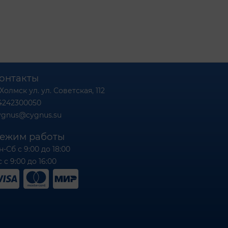
онтакты
 Холмск ул. ул. Советская, 112
4242300050
ygnus@cygnus.su
ежим работы
н-Сб с 9:00 до 18:00
 с 9:00 до 16:00