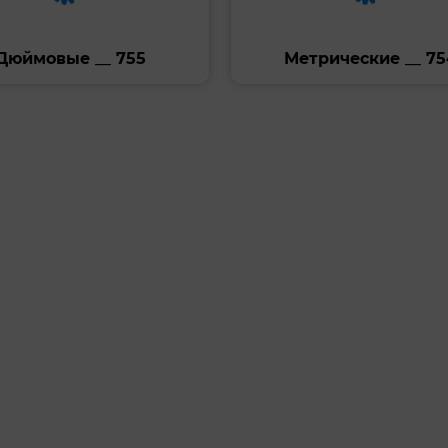
Дюймовые __ 755
Метрические __ 75