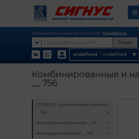
Определить номер запчасти VIN.
Подобрать
Поиск
undefined
undefined
Комбинированные и на
__ 756
1 TOYOTA - оригинальные запчасти
__ 154
Аксессуары неоригинал __ 61
Аксессуары оригинал __ 716