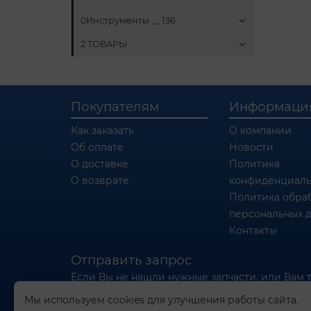
0Инструменты __ 136
2 ТОВАРЫ
Покупателям
Информаци
Как заказать
О компании
Об оплате
Новости
О доставке
Политика
О возврате
конфиденциаль
Политика обра
персональных 
Контакты
Отправить запрос
Если Вы не нашли нужные запчасти, или Вам 
отправьте нам запрос - мы Вам поможем
Мы используем cookies для улучшения работы сайта.