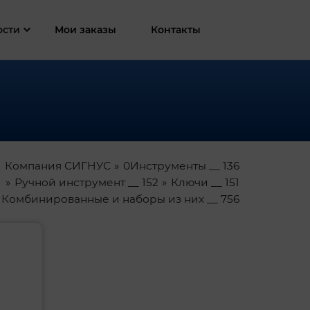
ости
Мои заказы
Контакты
Компания СИГНУС
0Инструменты __ 136
Ручной инструмент __ 152
Ключи __ 151
Комбинированные и наборы из них __ 756