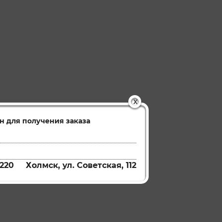
X
н для получения заказа
220
Холмск, ул. Советская, 112