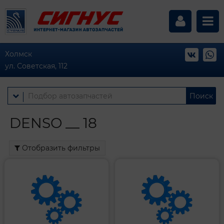
Холмск
ул. Советская, 112
Поиск
DENSO __ 18
Отобразить фильтры