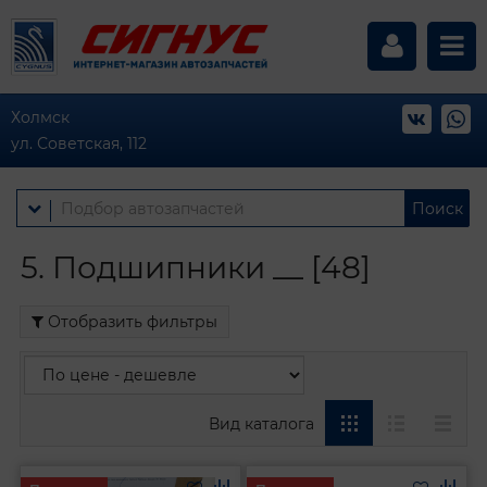
Холмск
ул. Советская, 112
Поиск
5. Подшипники __ [48]
Отобразить фильтры
Вид каталога