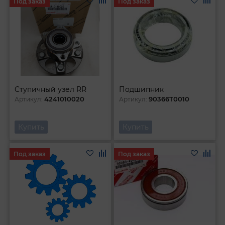
Под заказ
Под заказ
Cтупичный узел RR
Подшипник
4241010020
90366T0010
Артикул:
Артикул:
Купить
Купить
Под заказ
Под заказ