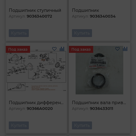
Подшипник ступичный
Подшипник
9036340072
9036340034
Артикул:
Артикул:
Купить
Купить
Под заказ
Под заказ
Подшипник дифференциала
Подшипник вала привода
90366A0020
9036433011
Артикул:
Артикул:
Купить
Купить