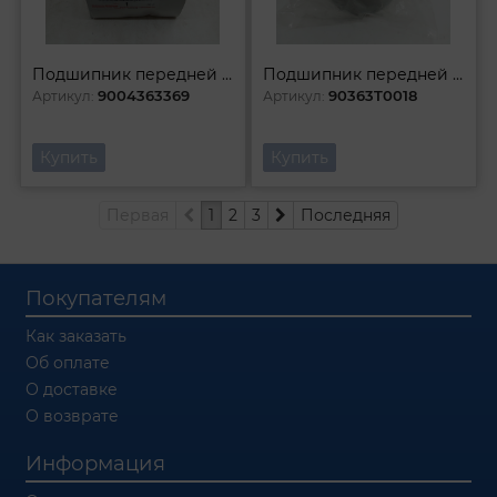
Подшипник передней ступицы
Подшипник передней ступицы
9004363369
90363T0018
Артикул:
Артикул:
Купить
Купить
Первая
1
2
3
Последняя
Покупателям
Как заказать
Об оплате
О доставке
О возврате
Информация