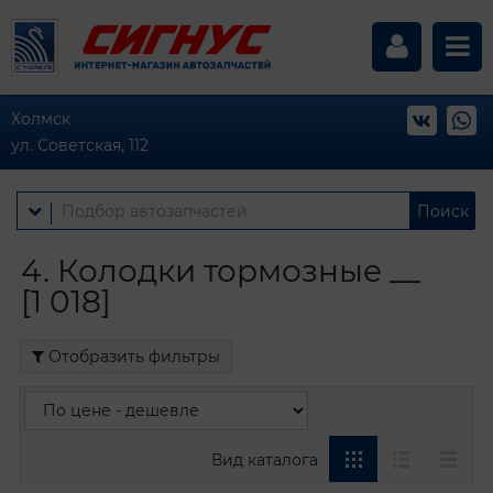
Холмск
ул. Советская, 112
Поиск
4. Колодки тормозные __
[1 018]
Отобразить фильтры
Вид каталога