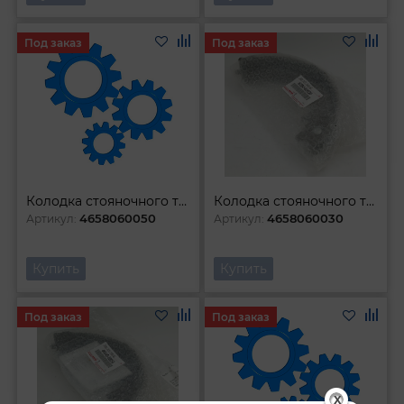
Под заказ
Под заказ
Колодка стояночного тормоза левая
Колодка стояночного тормоза
4658060050
4658060030
Артикул:
Артикул:
Купить
Купить
Под заказ
Под заказ
X