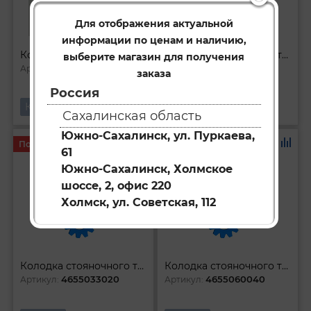
Для отображения актуальной
информации по ценам и наличию,
Колодка стояночного тормоза
Колодка стояночного тормоза
выберите магазин для получения
4654060050
4659033020
Артикул:
Артикул:
заказа
Россия
Купить
Купить
Сахалинская область
Южно-Сахалинск, ул. Пуркаева,
Под заказ
Под заказ
61
Южно-Сахалинск, Холмское
шоссе, 2, офис 220
Холмск, ул. Советская, 112
Колодка стояночного тормоза
Колодка стояночного тормоза правая
4655033020
4655060040
Артикул:
Артикул: